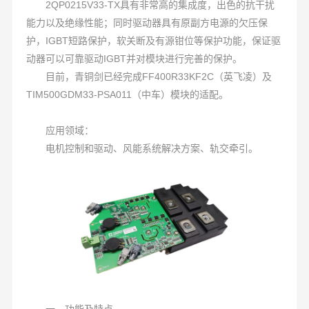
2QP0215V33-TX具有非常高的集成度，出色的抗干扰
能力以及绝缘性能；同时驱动器具有原副方电源的欠压保
护，IGBT短路保护，软关断及有源钳位等保护功能，保证驱
动器可以可靠驱动IGBT并对模块进行完善的保护。
目前，青铜剑已经完成FF400R33KF2C（英飞凌）及
TIM500GDM33-PSA011（中车）模块的适配。
应用领域：
电机控制和驱动、风能系统解决方案、轨交牵引。
一、功能及特点