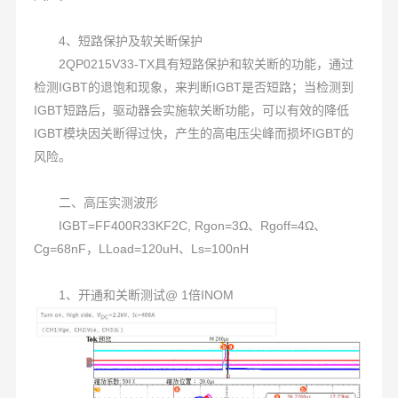
4、短路保护及软关断保护
2QP0215V33-TX具有短路保护和软关断的功能，通过
检测IGBT的退饱和现象，来判断IGBT是否短路；当检测到
IGBT短路后，驱动器会实施软关断功能，可以有效的降低
IGBT模块因关断得过快，产生的高电压尖峰而损坏IGBT的
风险。
二、高压实测波形
IGBT=FF400R33KF2C, Rgon=3Ω、Rgoff=4Ω、
Cg=68nF，LLoad=120uH、Ls=100nH
1、开通和关断测试@ 1倍INOM