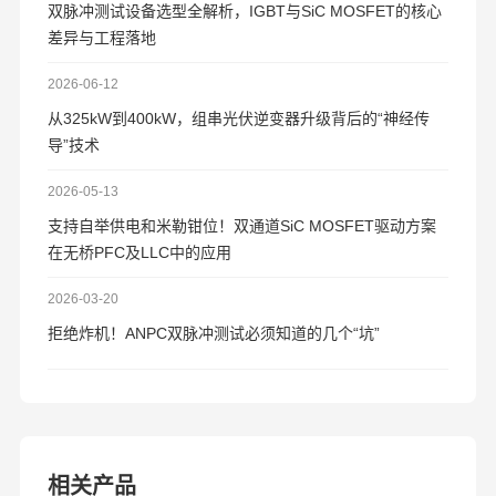
双脉冲测试设备选型全解析，IGBT与SiC MOSFET的核心
差异与工程落地
2026-06-12
从325kW到400kW，组串光伏逆变器升级背后的“神经传
导”技术
2026-05-13
支持自举供电和米勒钳位！双通道SiC MOSFET驱动方案
在无桥PFC及LLC中的应用
2026-03-20
拒绝炸机！ANPC双脉冲测试必须知道的几个“坑”
相关产品