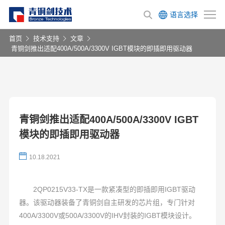
语言选择
首页
技术支持
文章
青铜剑推出适配400A/500A/3300V IGBT模块的即插即用驱动器
青铜剑推出适配400A/500A/3300V IGBT
模块的即插即用驱动器
10.18.2021
2QP0215V33-TX是一款紧凑型的即插即用IGBT驱动
器。该驱动器装备了青铜剑自主研发的芯片组，专门针对
400A/3300V或500A/3300V的IHV封装的IGBT模块设计。