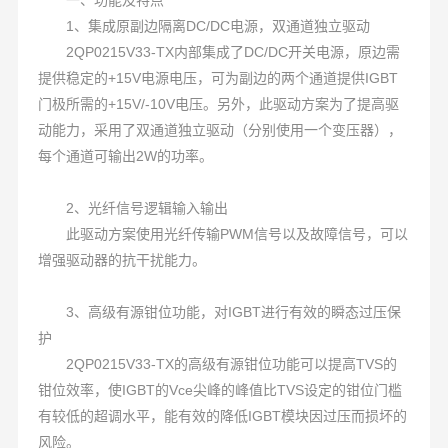
1、集成原副边隔离DC/DC电源，双通道独立驱动
2QP0215V33-TX内部集成了DC/DC开关电源，原边需
提供稳定的+15V电源电压，可为副边的两个通道提供IGBT
门极所需的+15V/-10V电压。另外，此驱动方案为了提高驱
动能力，采用了双通道独立驱动（分别使用一个变压器），
每个通道可输出2W的功率。
2、光纤信号逻辑输入输出
此驱动方案使用光纤传输PWM信号以及故障信号，可以
增强驱动器的抗干扰能力。
3、高级有源钳位功能，对IGBT进行有效的瞬态过压保
护
2QP0215V33-TX的高级有源钳位功能可以提高TVS的
钳位效率，使IGBT的Vce尖峰的峰值比TVS设定的钳位门槛
有较低的超调水平，能有效的降低IGBT模块因过压而损坏的
风险。