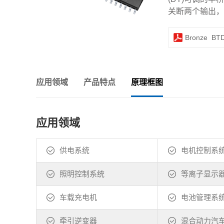
关断两个输出，
Bronze_BT
应用领域
产品特点
原理框图
应用领域
供电系统
电机控制系
照明控制系统
等离子显示
车载充电机
电池管理系
牵引逆变器
混合动力汽