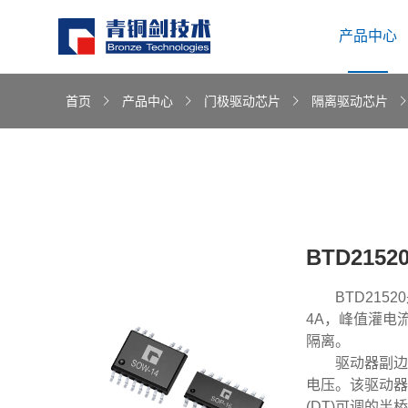
产品中心
首页
产品中心
门极驱动芯片
隔离驱动芯片
BTD2152
BTD21
4A，峰值灌电流
隔离。
驱动器副边
电压。该驱动器
(DT)可调的