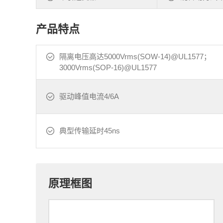
产品特点
隔离电压高达5000Vrms(SOW-14)@UL1577；
3000Vrms(SOP-16)@UL1577
驱动峰值电流4/6A
典型传输延时45ns
原理框图