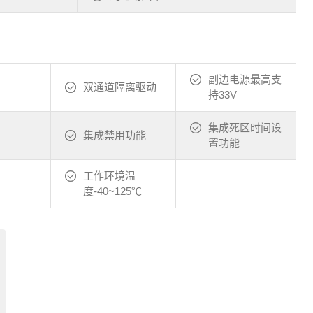
副边电源最高支
双通道隔离驱动
持33V
集成死区时间设
集成禁用功能
置功能
工作环境温
度-40~125℃