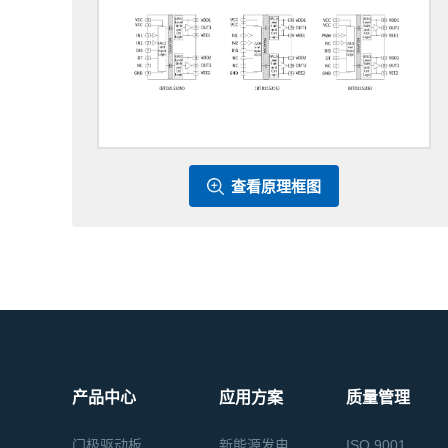
查看原理框图
产品中心
应用方案
质量管理
门极驱动板
新能源发电
ISO 9001