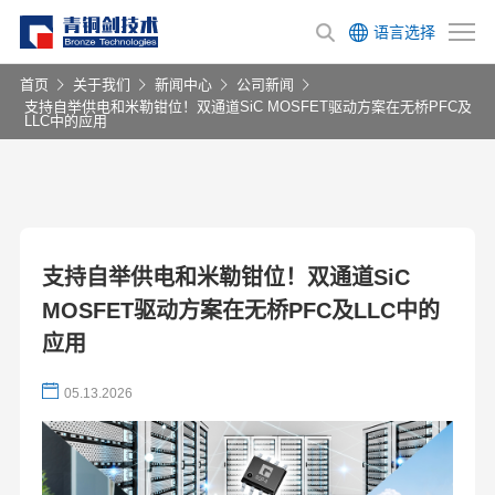
语言选择
首页
关于我们
新闻中心
公司新闻
支持自举供电和米勒钳位！双通道SiC MOSFET驱动方案在无桥PFC及
LLC中的应用
支持自举供电和米勒钳位！双通道SiC
MOSFET驱动方案在无桥PFC及LLC中的
应用
05.13.2026