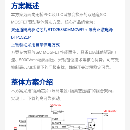
方案概述
本方案为面向无桥PFC及LLC谐振变换器的双通道SiC
MOSFET驱动整体解决方案，核心产品组合为：
双通道隔离驱动芯片BTD25350MMCWR + 隔离正激电源
BTP1521P
上管驱动采用自举供电方式
方案专为释放SiC MOSFET性能而生，具备10A峰值驱动电
流、5000Vrms隔离耐压、米勒钳位技术等核心优势，可有效
抑制高dv/dt场景下的门极串扰，确保开关过程稳定可靠。
整体方案介绍
本方案采用“驱动芯片+隔离电源+隔离变压器”的组合架构，
实现上、下管的高可靠驱动。