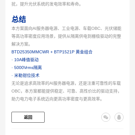
扰，提升光伏系统的发电效率和寿命。
总结
本方案面向AI服务器电源、工业电源、车载OBC、光伏储能
等高功率密度应用场景，提供从隔离供电到栅极驱动的完整
解决方案。
BTD25350MMCWR + BTP1521P 黄金组合
· 10A峰值驱动
· 5000Vrms隔离
· 米勒钳位技术
无论是追求高效率的AI服务器电源，还是注重可靠性的车载
OBC，本方案都能提供稳定、可靠、高性价比的驱动支持，
助力电力电子系统迈向更高功率密度与更高效率。
返回