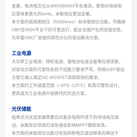
发展，电池电压也从400V向800V平台演进。更高的母线电
压意味着更大的dv/dt，米勒效应更加显著。
本方案的高隔离耐压（5000Vrms）和米勒钳位功能，可确保
OBC在800V平台下的可靠运行，配合全国产化供应链优势，
为车载OBC厂商提供高性价比的驱动解决方案。
工业电源
大功率工业电源、焊机电源、锂电池化成设备等应用场景，
对驱动方案的可靠性和抗干扰能力要求严苛。传统IGBT驱动
方案已难以满足SiC MOSFET高频高效的需求。
本方案的工作温度范围（-40℃~125℃）和高可靠性设计，
使其成为工业电源升级换代的优选方案。
光伏储能
组串式光伏逆变器需要应对复杂电网环境下的母线电压波
动，米勒效应导致的误导通会影响MPPT跟踪效率。
本方案的米勒钳位功能可有效抑制电压波动带来的串扰干