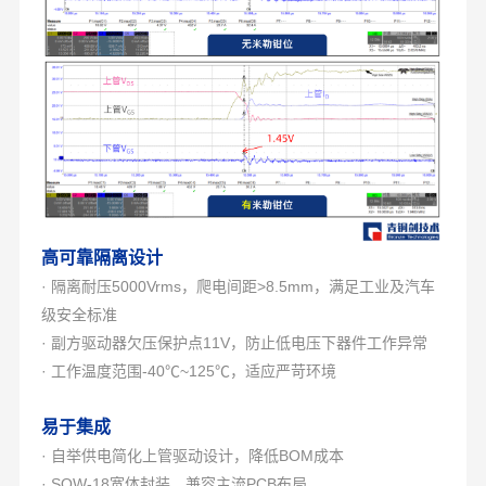
高可靠隔离设计
· 隔离耐压5000Vrms，爬电间距>8.5mm，满足工业及汽车
级安全标准
· 副方驱动器欠压保护点11V，防止低电压下器件工作异常
· 工作温度范围-40℃~125℃，适应严苛环境
易于集成
· 自举供电简化上管驱动设计，降低BOM成本
· SOW-18宽体封装，兼容主流PCB布局