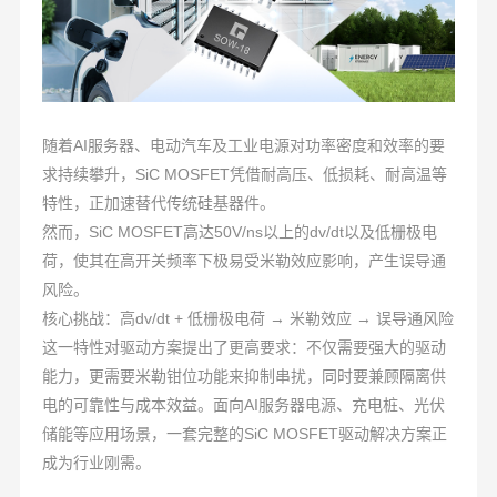
随着AI服务器、电动汽车及工业电源对功率密度和效率的要
求持续攀升，SiC MOSFET凭借耐高压、低损耗、耐高温等
特性，正加速替代传统硅基器件。
然而，SiC MOSFET高达50V/ns以上的dv/dt以及低栅极电
荷，使其在高开关频率下极易受米勒效应影响，产生误导通
风险。
核心挑战：高dv/dt + 低栅极电荷 → 米勒效应 → 误导通风险
这一特性对驱动方案提出了更高要求：不仅需要强大的驱动
能力，更需要米勒钳位功能来抑制串扰，同时要兼顾隔离供
电的可靠性与成本效益。面向AI服务器电源、充电桩、光伏
储能等应用场景，一套完整的SiC MOSFET驱动解决方案正
成为行业刚需。