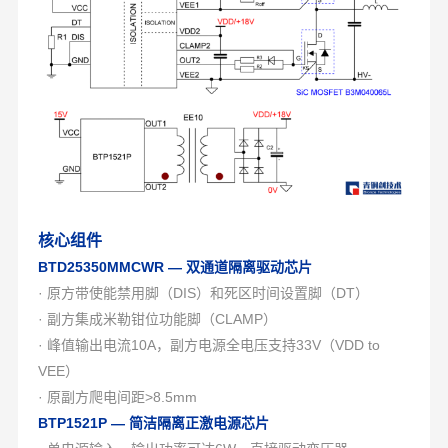
核心组件
BTD25350MMCWR — 双通道隔离驱动芯片
· 原方带使能禁用脚（DIS）和死区时间设置脚（DT）
· 副方集成米勒钳位功能脚（CLAMP）
· 峰值输出电流10A，副方电源全电压支持33V（VDD to
VEE）
· 原副方爬电间距>8.5mm
BTP1521P — 简洁隔离正激电源芯片