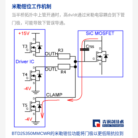
米勒钳位工作机制
当半桥拓扑中上管开通时，高dv/dt通过米勒电容耦合到下管
门极，可能导致下管误导通。
BTD25350MMCWR的米勒钳位功能将门极以更低阻抗拉到