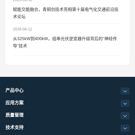
2026-06-30
赋能交能融合，青铜剑技术亮相第十届电气化交通前沿技
术论坛
2026-06-12
从325kW到400kW，组串光伏逆变器升级背后的“神经传
导”技术
产品中心
应用方案
质量管理
技术支持