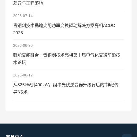
差异与工程落地
2026-07-14
青铜剑技术携输变配功率变换驱动解决方案亮相ACDC
2026
2026-06-30
赋能交能融合，青铜剑技术亮相第十届电气化交通前沿技
术论坛
2026-06-12
从325kW到400kW，组串光伏逆变器升级背后的“神经传
导”技术