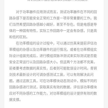
对于功率器件应用测试而言，测试功率器件在不同的回
路杂感下是否能安全正常的工作是一项非常重要的工作。我
们当然希望回路杂感越小越好，甚至不存在。但是电感是导
体的一种固有特性，实际工作回路中一定会有杂感，只是高
和低的区别。
在功率模组的设计过程中，可以通过仿真来提前评估功
率模组的杂感以及功率器件的运行情况。或者在功率模组实
际设计组装完成后，进行模组双脉冲测试来实际测试是否能
安全正常运行以及回路杂感大小。但这两个方法都不完美，
前者要考虑数据的真实性，后者则可能耽误设计时间。青铜
剑技术最新设计的可调杂感测试工装，可以有效解决此问
题。通过这款工具，可在功率模块动态测试中，模拟不同的
回路杂感进行测试，获取真实有效的数据，评估该功率模块
应对不同杂感的工作能力，对功率模组的设计提供有效的数
据支撑。