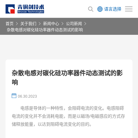
语言选择
首页
关于我们
新闻中心
公司新闻
杂散电感对碳化硅功率器件动态测试的影响
杂散电感对碳化硅功率器件动态测试的影
响
06.30.2023
电感是导体的一种特性，会阻碍电流的变化。电感阻碍
电流的变化并不会消耗电能，而是以磁场/电磁感应的方式存
储释放能量，以达到阻碍电流变化的目的。